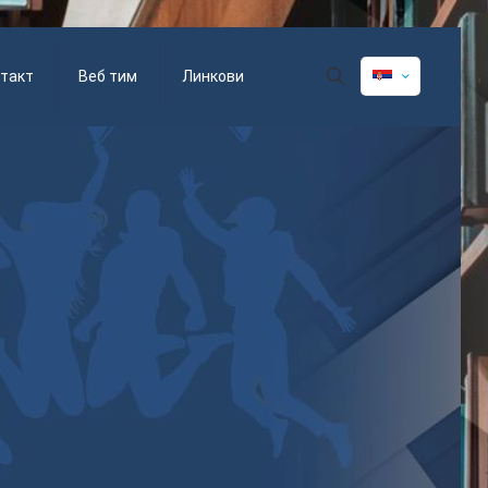
такт
Веб тим
Линкови