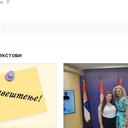
екстови