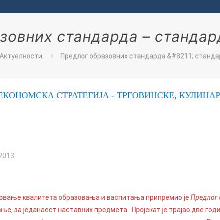
зовних стандарда – стандар
Актуелности
Предлог образовних стандарда &#8211; станда
ОМСКА СТРАТЕГИЈА - ТРГОВИНСКЕ, КУЛИНАРСКЕ
2013.
новање квалитета образовања и васпитања припремио је
Предлог 
ње, за једанаест наставних предмета. Пројекат је трајао две годи