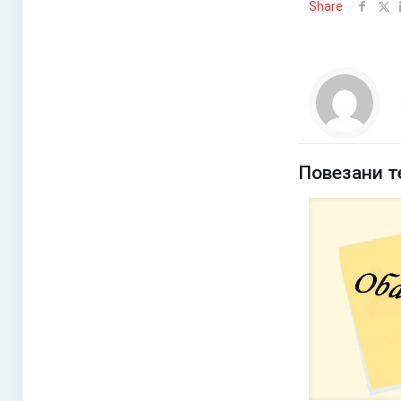
Share
Повезани т