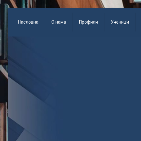
Насловна
О нама
Профили
Ученици