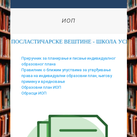
ИОП
КЕ, ПОСЛАСТИЧАРСКЕ ВЕШТИНЕ - ШКОЛА УСПЕХ
Приручник за планирање и писање индивидуалног
образовног плана
Правилник о ближим упуствима за утврђивање
права на индивидуални образовни план, његову
примену и вредновање
Образовни план ИОП
Обрасци ИОП