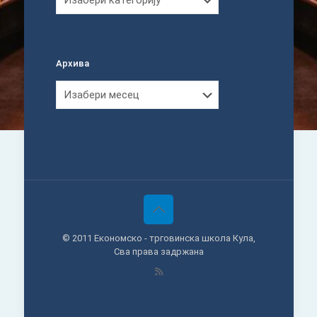
Архива
Архива
© 2011 Економско - трговинска школа Кула,
Сва права задржана