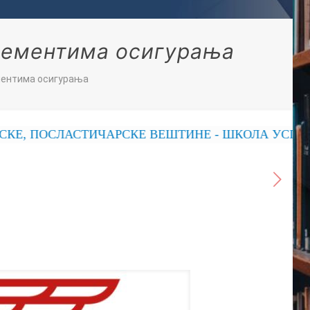
лементима осигурања
ментима осигурања
 ПОСЛАСТИЧАРСКЕ ВЕШТИНЕ - ШКОЛА УСПЕХА