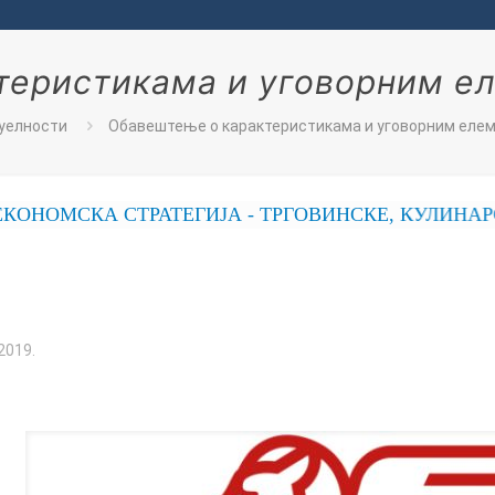
теристикама и уговорним е
уелности
Обавештење о карактеристикама и уговорним еле
МСКА СТРАТЕГИЈА - ТРГОВИНСКЕ, КУЛИНАРСКЕ,
2019.