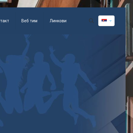
такт
Веб тим
Линкови