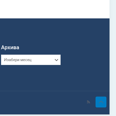
Архива
Архива