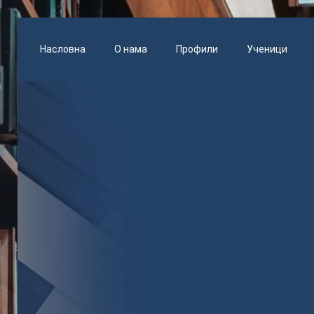
Насловна
О нама
Профили
Ученици