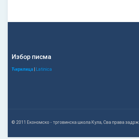
Избор писма
Ћирилица
|
Latinica
© 2011 Економско - трговинска школа Кула, Сва права задр