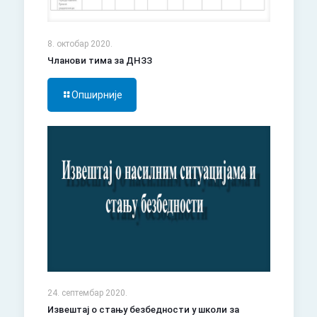
8. октобар 2020.
Чланови тима за ДНЗЗ
Опширније
24. септембар 2020.
Извештај о стању безбедности у школи за