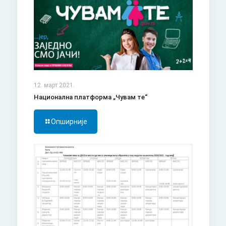
12. март 2021.
Национална платформа „Чувам те“
Опширније