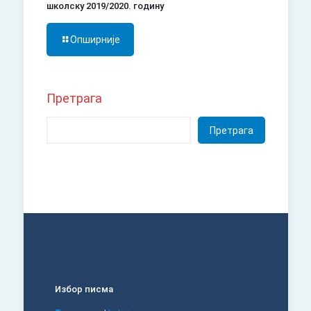
школску 2019/2020. годину
Опширније
Претрага
Претрага
Избор писма