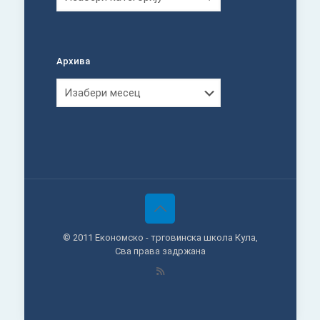
Архива
Архива
© 2011 Економско - трговинска школа Кула,
Сва права задржана