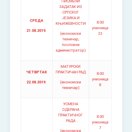
ПИСМЕНИ
ЗАДАТАК ИЗ
СРПСКОГ
ЈЕЗИКА И
СРЕДА
8.00
КЊИЖЕВНОСТИ
учионица
21.08.2019.
(економски
23
техничар,
пословни
администратор)
МАТУРСКИ
ЧЕТВРТАК
ПРАКТИЧАН РАД
8.00
учионица
22.08.2019.
(економски
8
техничар)
УСМЕНА
ОДБРАНА
ПРАКТИЧНОГ
8.00
РАДА
учионица
7
(економски