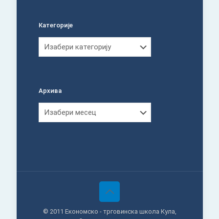
Категорије
Категорије
Архива
Архива
© 2011 Економско - трговинска школа Кула,