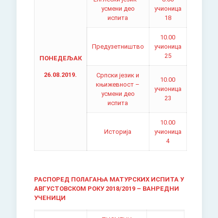
усмени део
учионица
испита
18
10.00
Предузетништво
учионица
25
ПОНЕДЕЉАК
26.08.2019.
Српски језик и
10.00
књижевност –
учионица
усмени део
23
испита
10.00
Историја
учионица
4
РАСПОРЕД ПОЛАГАЊА МАТУРСКИХ ИСПИТА У
АВГУСТОВСКОМ РОКУ 2018/2019 – ВАНРЕДНИ
УЧЕНИЦИ