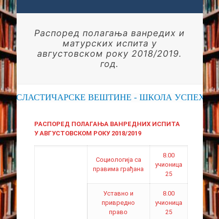
Распоред полагања ванредих и
матурских испита у
августовском року 2018/2019.
год.
ПОСЛАСТИЧАРСКЕ ВЕШТИНЕ - ШКОЛА УСПЕХА
РАСПОРЕД ПОЛАГАЊА ВАНРЕДНИХ ИСПИТА
У АВГУСТОВСКОМ РОКУ 2018/2019
8.00
Социологија са
учионица
правима грађана
25
Уставно и
8.00
привредно
учионица
право
25