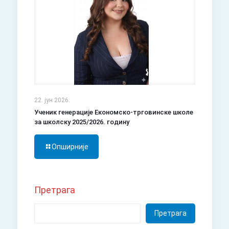
22. јун 2026.
Ученик генерације Економско-трговинске школе
за школску 2025/2026. годину
Опширније
Претрага
Претрага