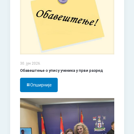
30. јун 2026.
Обавештење о упису ученика у први разред
Опширније