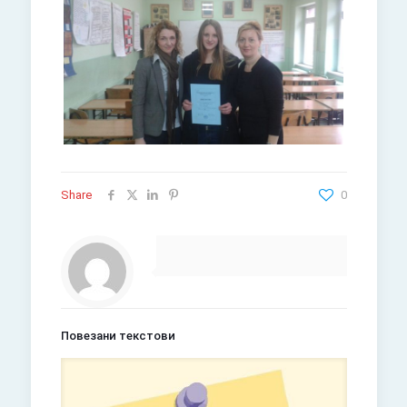
Share
0
Повезани текстови