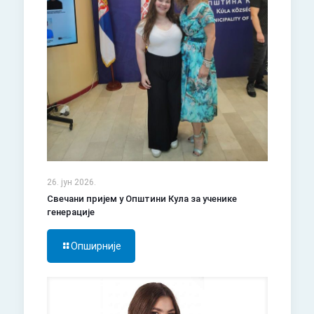
26. јун 2026.
Свечани пријем у Општини Кула за ученике
генерације
Опширније