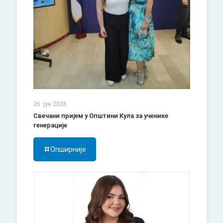
26. јун 2026.
Свечани пријем у Општини Кула за ученике
генерације
Опширније