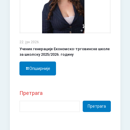
22. јун 2026.
Ученик генерације Економско-трговинске школе
за школску 2025/2026. годину
Опширније
Претрага
Претрага