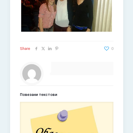
Share
0
Повезани текстови