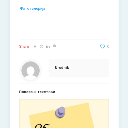
Фото галерија
Share
0
Urednik
Повезани текстови