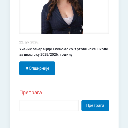
22. јун 2026.
Ученик генерације Економско-трговинске школе
за школску 2025/2026. годину
Опширније
Претрага
Претрага