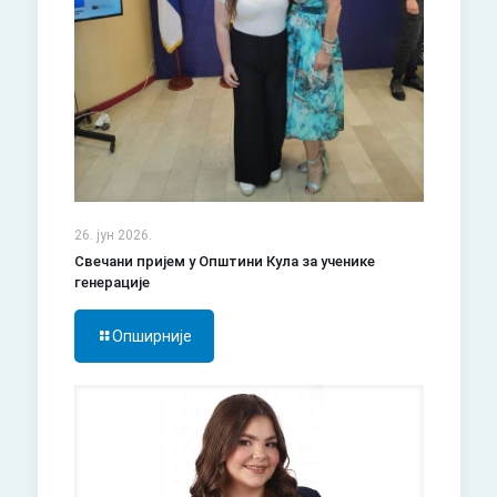
26. јун 2026.
Свечани пријем у Општини Кула за ученике
генерације
Опширније