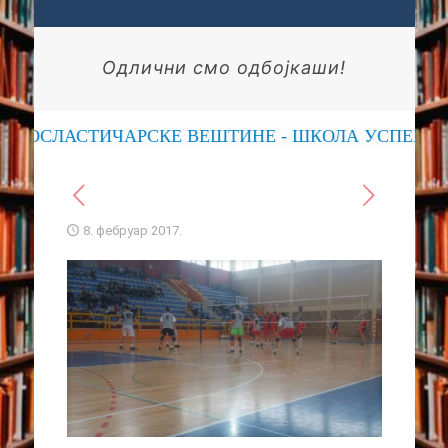
Одлични смо одбојкаши!
ПОСЛАСТИЧАРСКЕ ВЕШТИНЕ - ШКОЛА УСПЕХА
8. фебруар 2017.