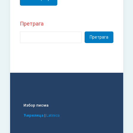
Претрага
Претрага
Избор писма
Ћирилица
|
Latinica