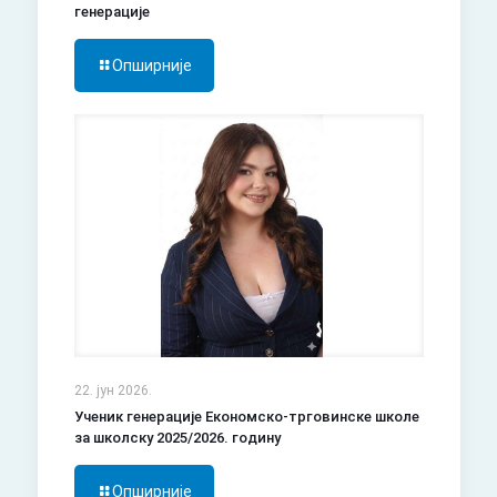
генерације
Опширније
22. јун 2026.
Ученик генерације Економско-трговинске школе
за школску 2025/2026. годину
Опширније