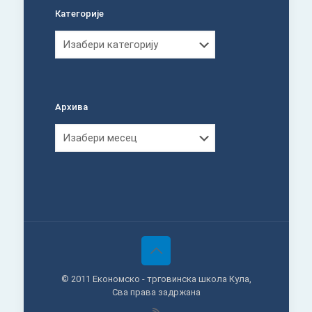
Категорије
Категорије
Архива
Архива
© 2011 Економско - трговинска школа Кула,
Сва права задржана