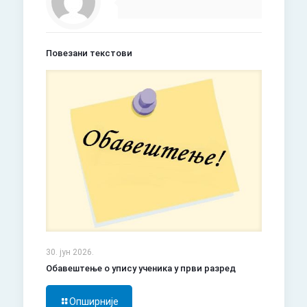
Повезани текстови
30. јун 2026.
Обавештење о упису ученика у први разред
Опширније