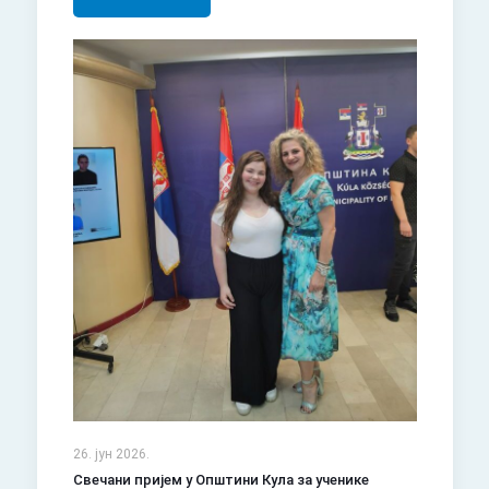
26. јун 2026.
Свечани пријем у Општини Кула за ученике