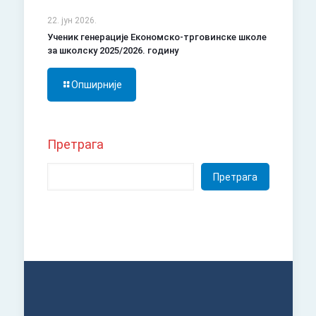
22. јун 2026.
Ученик генерације Економско-трговинске школе
за школску 2025/2026. годину
Опширније
Претрага
Претрага