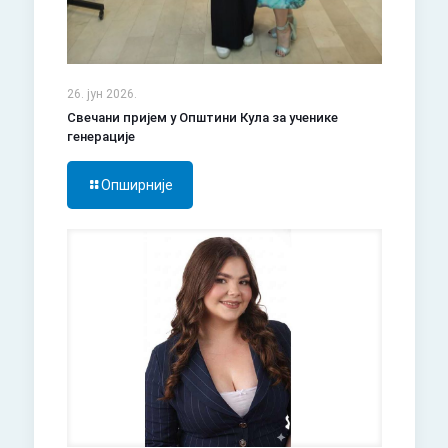
26. јун 2026.
Свечани пријем у Општини Кула за ученике
генерације
Опширније