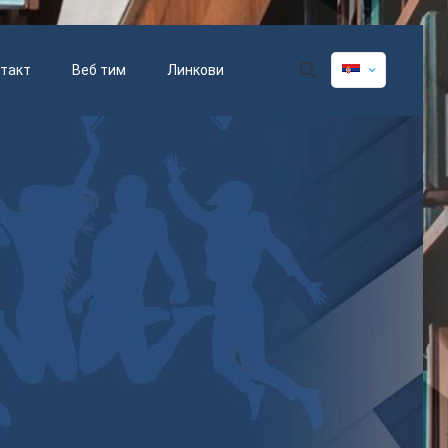
такт
Веб тим
Линкови