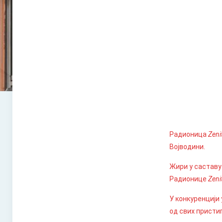
Радионица
Zeni
Војводини.
Жири у саставу
Радионице
Zeni
У конкуренцији
од свих присти