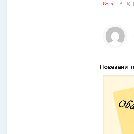
Share
Повезани т