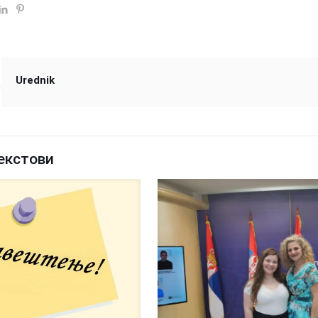
Urednik
екстови