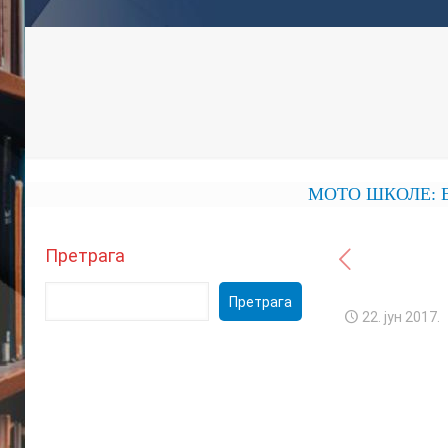
МОТО ШКОЛЕ: ЕКОНО
Претрага
Претрага
22. јун 2017.