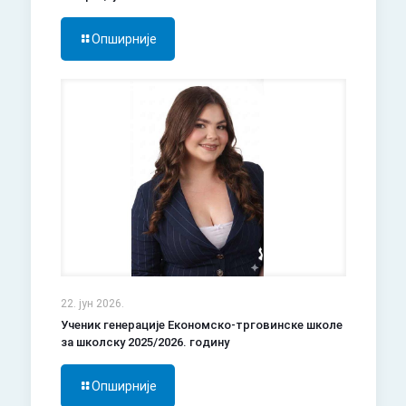
Опширније
22. јун 2026.
Ученик генерације Економско-трговинске школе
за школску 2025/2026. годину
Опширније