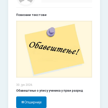
Повезани текстови
30. јун 2026.
Обавештење о упису ученика у први разред
Опширније