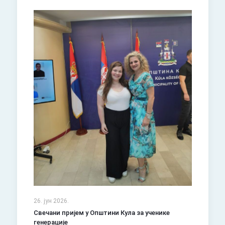
26. јун 2026.
Свечани пријем у Општини Кула за ученике
генерације