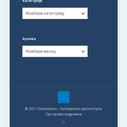
Категорије
Категорије
Архива
Архива
© 2011 Економско - трговинска школа Кула,
Сва права задржана