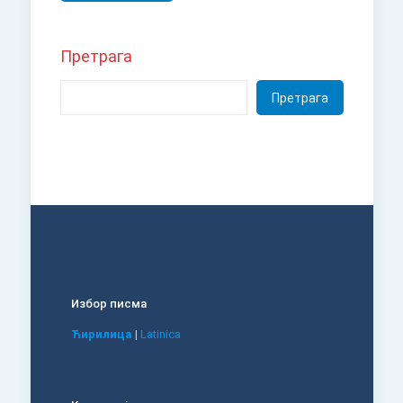
Претрага
Претрага
Избор писма
Ћирилица
|
Latinica