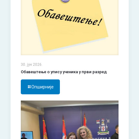
30. јун 2026.
Обавештење о упису ученика у први разред
Опширније