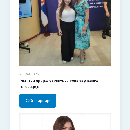
26. јун 2026.
Свечани пријем у Општини Кула за ученике
генерације
Опширније