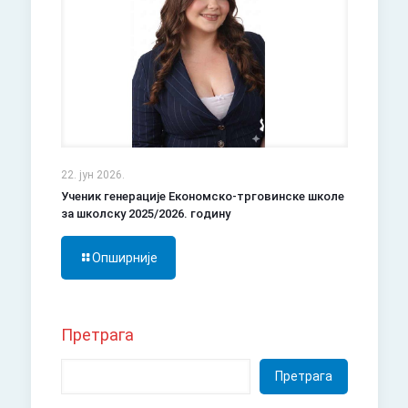
22. јун 2026.
Ученик генерације Економско-трговинске школе
за школску 2025/2026. годину
Опширније
Претрага
Претрага