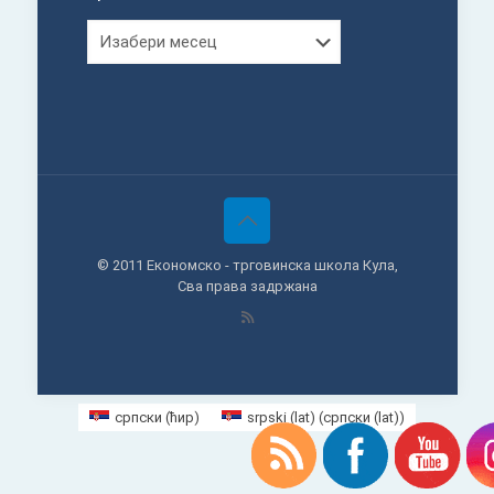
Архива
© 2011 Економско - трговинска школа Кула,
Сва права задржана
српски (ћир)
srpski (lat)
(
српски (lat)
)