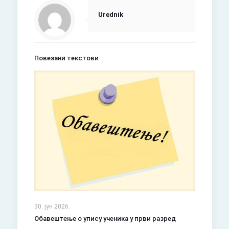
Urednik
Повезани текстови
30. јун 2026.
Обавештење о упису ученика у први разред