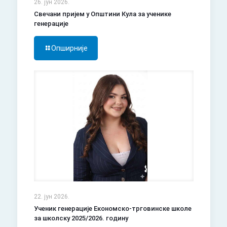
26. јун 2026.
Свечани пријем у Општини Кула за ученике
генерације
Опширније
22. јун 2026.
Ученик генерације Економско-трговинске школе
за школску 2025/2026. годину