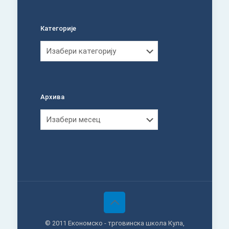
Категорије
Категорије
Архива
Архива
© 2011 Економско - трговинска школа Кула,