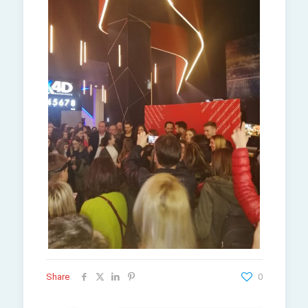
Share
0