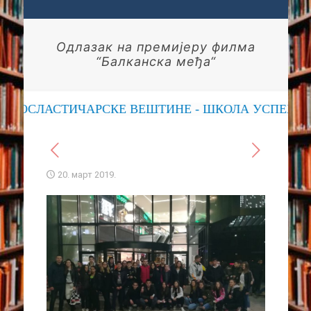
Одлазак на премијеру филма
“Балканска међа“
ПОСЛАСТИЧАРСКЕ ВЕШТИНЕ - ШКОЛА УСПЕХА
20. март 2019.