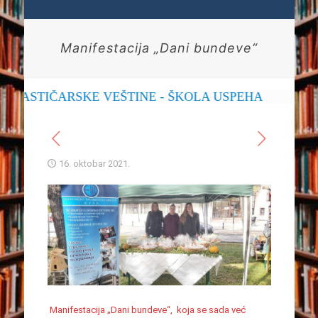
Manifestacija „Dani bundeve“
STIČARSKE VEŠTINE - ŠKOLA USPEHA
16. oktobar 2021.
Manifestacija „Dani bundeve“, koja se sada već