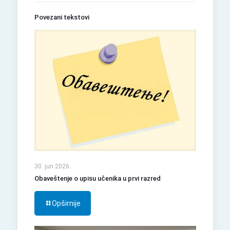
Povezani tekstovi
30. jun 2026.
Obaveštenje o upisu učenika u prvi razred
Opširnije