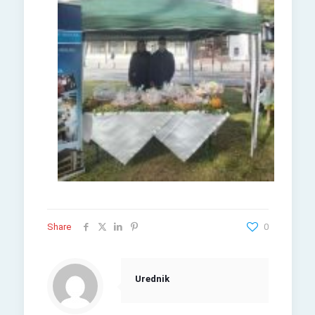
Share
0
Urednik