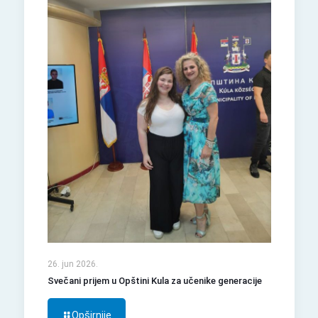
26. jun 2026.
Svečani prijem u Opštini Kula za učenike generacije
Opširnije