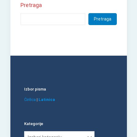
Pretraga
Pretraga
Izbor pisma
Ćirilica
|
Latinica
Kategorije
Kategorije