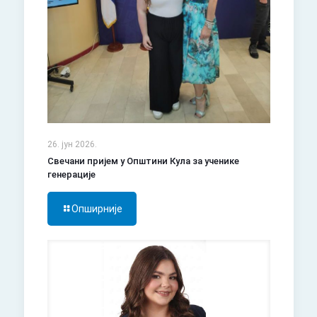
26. јун 2026.
Свечани пријем у Општини Кула за ученике
генерације
Опширније