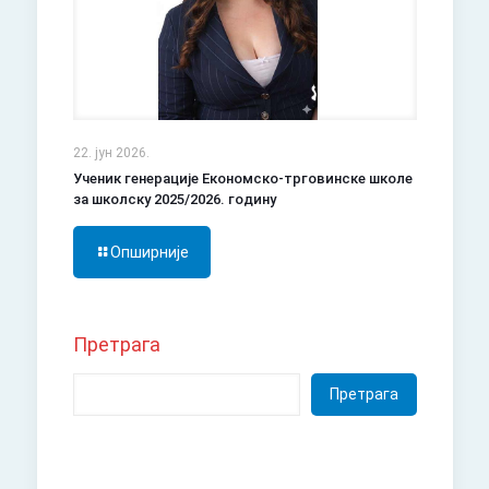
22. јун 2026.
Ученик генерације Економско-трговинске школе
за школску 2025/2026. годину
Опширније
Претрага
Претрага