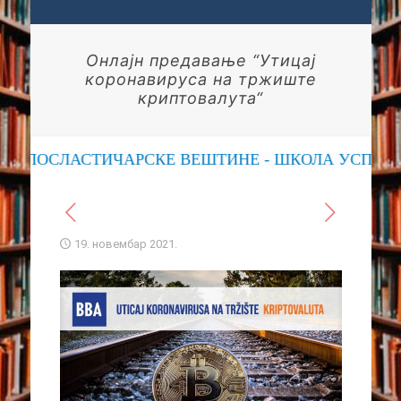
Онлајн предавање “Утицај
коронавируса на тржиште
криптовалута“
, ПОСЛАСТИЧАРСКЕ ВЕШТИНЕ - ШКОЛА УСПЕХА
19. новембар 2021.