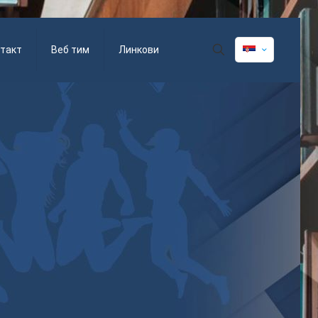
такт
Веб тим
Линкови