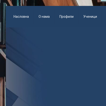
Насловна
О нама
Профили
Ученици