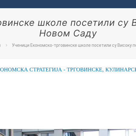
винске школе посетили су 
Новом Саду
и
Ученици Економско-трговинске школе посетили су Високу п
ТРАТЕГИЈА - ТРГОВИНСКЕ, КУЛИНАРСКЕ, ПОСЛА