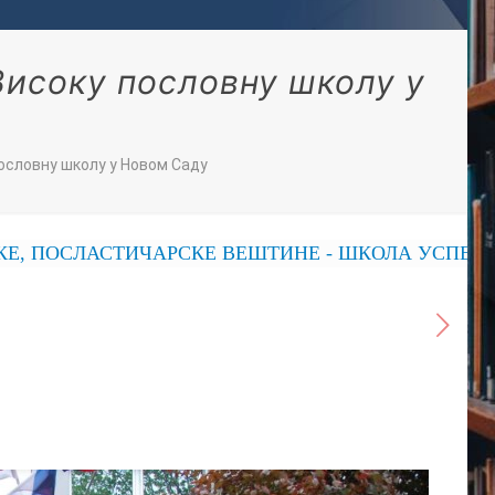
Високу пословну школу у
ословну школу у Новом Саду
СТИЧАРСКЕ ВЕШТИНЕ - ШКОЛА УСПЕХА