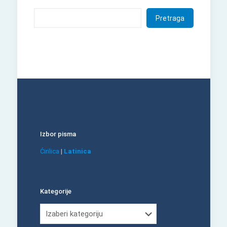
Pretraga
Izbor pisma
Ćirilica
|
Latinica
Kategorije
Kategorije