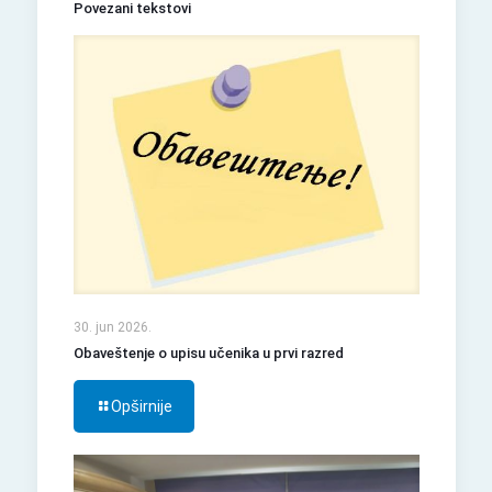
Povezani tekstovi
30. jun 2026.
Obaveštenje o upisu učenika u prvi razred
Opširnije