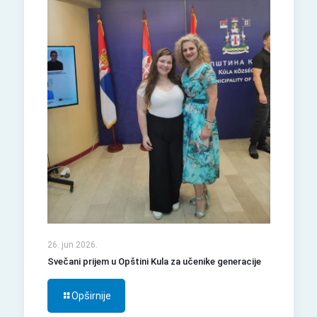
26. jun 2026.
Svečani prijem u Opštini Kula za učenike generacije
Opširnije