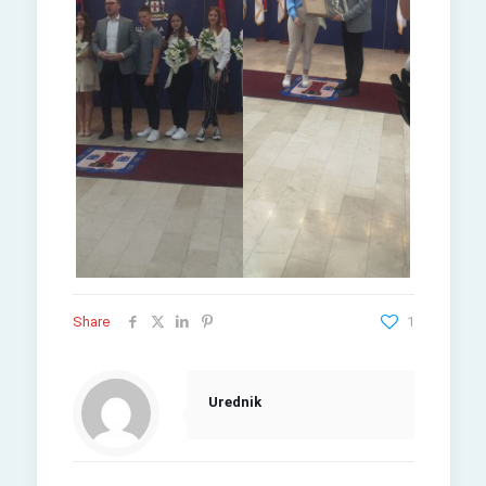
Share
1
Urednik