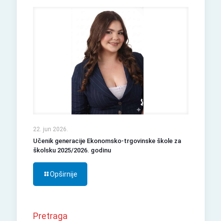
22. jun 2026.
Učenik generacije Ekonomsko-trgovinske škole za
školsku 2025/2026. godinu
Opširnije
Pretraga