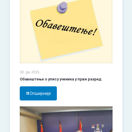
30. јун 2026.
Обавештење о упису ученика у први разред
Опширније