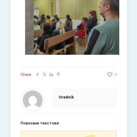
Share
0
Urednik
Повезани текстови