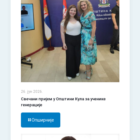
26. јун 2026.
Свечани пријем у Општини Кула за ученике
генерације
Опширније