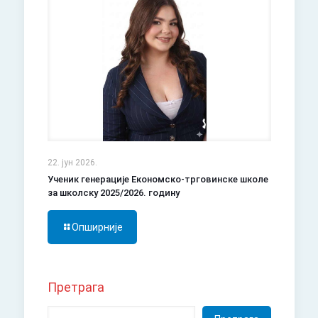
22. јун 2026.
Ученик генерације Економско-трговинске школе
за школску 2025/2026. годину
Опширније
Претрага