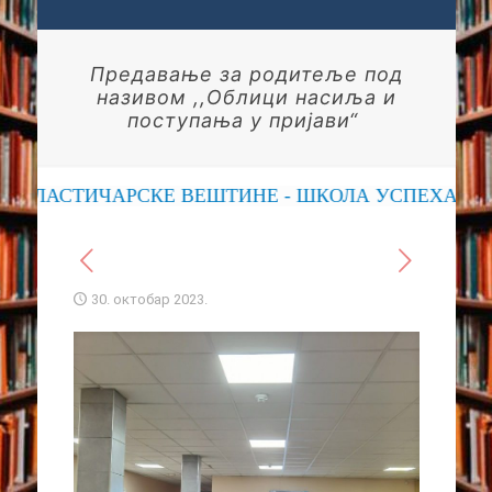
Предавање за родитеље под
називом ,,Облици насиља и
поступања у пријави“
ЛАСТИЧАРСКЕ ВЕШТИНЕ - ШКОЛА УСПЕХА
30. октобар 2023.