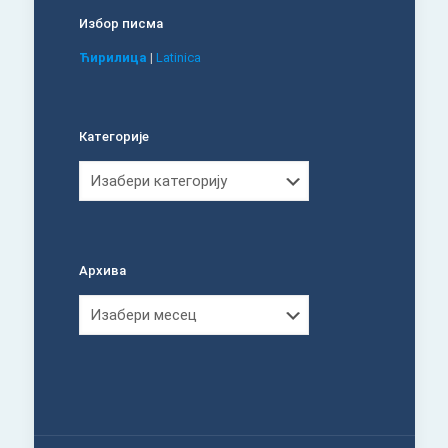
Избор писма
Ћирилица
|
Latinica
Категорије
Категорије
Архива
Архива