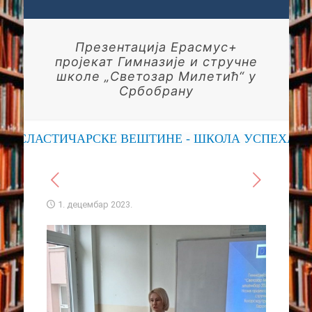
Презентација Ерасмус+
пројекат Гимназије и стручне
школе „Светозар Милетић“ у
Србобрану
СЛАСТИЧАРСКЕ ВЕШТИНЕ - ШКОЛА УСПЕХА
1. децембар 2023.