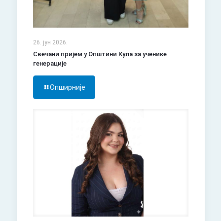
26. јун 2026.
Свечани пријем у Општини Кула за ученике
генерације
Опширније