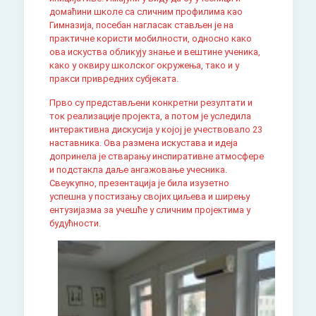
домаћини школе са сличним профилима као
Гимназија, посебан нагласак стављен је на
практичне користи мобилности, односно како
ова искуства обликују знање и вештине ученика,
како у оквиру школског окружења, тако и у
пракси привредних субјеката.
Прво су представљени конкретни резултати и
ток реализације пројекта, а потом је уследила
интерактивна дискусија у којој је учествовало 23
наставника. Ова размена искустава и идеја
допринела је стварању инспиративне атмосфере
и подстакла даље ангажовање учесника.
Свеукупно, презентација је била изузетно
успешна у постизању својих циљева и ширењу
ентузијазма за учешће у сличним пројектима у
будућности.