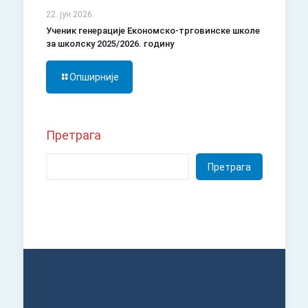
22. јун 2026.
Ученик генерације Економско-трговинске школе
за школску 2025/2026. годину
Опширније
Претрага
Претрага