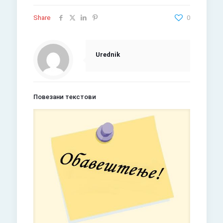
Share
0
Urednik
Повезани текстови