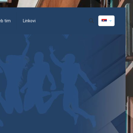
eb tim
Linkovi