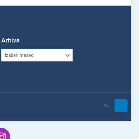
Arhiva
Arhiva