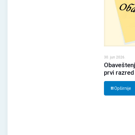
30. jun 2026.
Obaveštenj
prvi razred
Opširnije