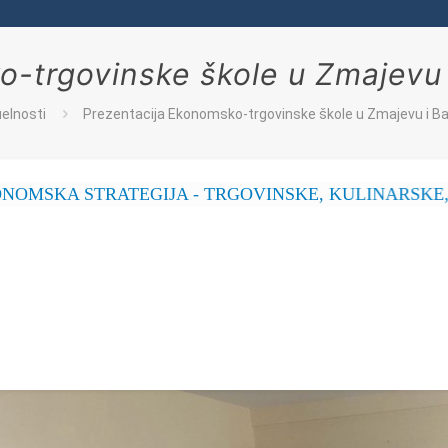
o-trgovinske škole u Zmajevu
elnosti
Prezentacija Ekonomsko-trgovinske škole u Zmajevu i 
TRATEGIJA - TRGOVINSKE, KULINARSKE, POSLAST