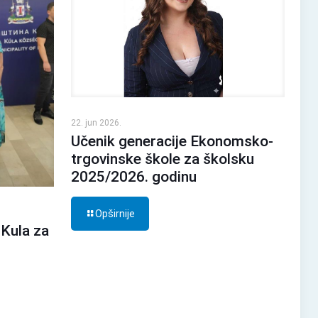
22. jun 2026.
Učenik generacije Ekonomsko-
trgovinske škole za školsku
2025/2026. godinu
Opširnije
 Kula za