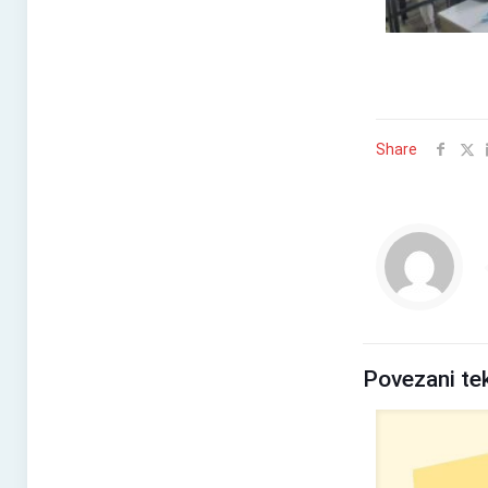
Share
Povezani te