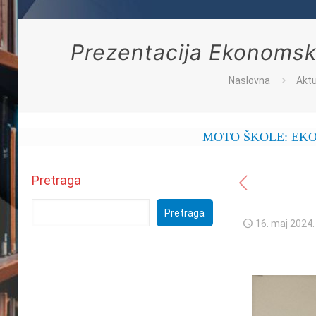
Prezentacija Ekonomsk
Naslovna
Aktu
MOTO ŠKOLE: EKONOMSKA S
Pretraga
Pretraga
16. maj 2024.