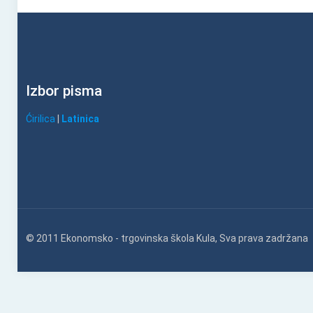
Izbor pisma
Ćirilica
|
Latinica
© 2011 Ekonomsko - trgovinska škola Kula, Sva prava zadržana