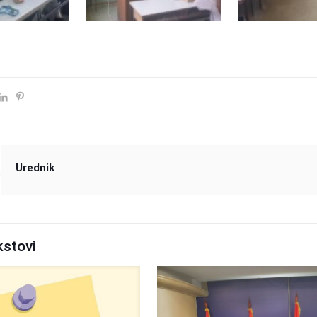
Urednik
kstovi