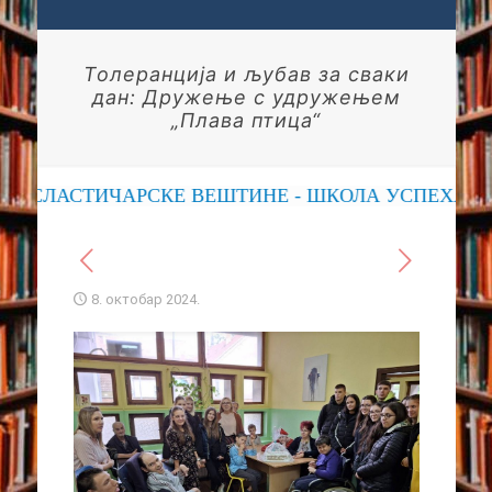
Толеранција и љубав за сваки
дан: Дружење с удружењем
„Плава птица“
СЛАСТИЧАРСКЕ ВЕШТИНЕ - ШКОЛА УСПЕХА
8. октобар 2024.