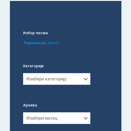
Избор писма
Ћирилица
|
Latinica
Категорије
Категорије
Архива
Архива