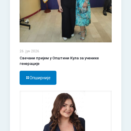
26. јун 2026.
Свечани пријем у Општини Кула за ученике
генерације
Опширније