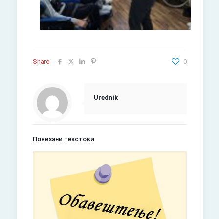
Share
0
Urednik
Повезани текстови