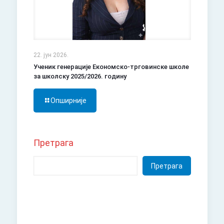
22. јун 2026.
Ученик генерације Економско-трговинске школе
за школску 2025/2026. годину
Опширније
Претрага
Претрага