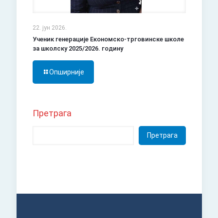
22. јун 2026.
Ученик генерације Економско-трговинске школе
за школску 2025/2026. годину
Опширније
Претрага
Претрага