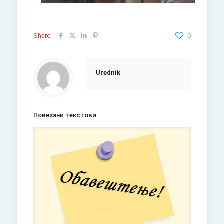
Share
0
Urednik
Повезани текстови