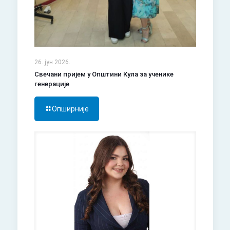
26. јун 2026.
Свечани пријем у Општини Кула за ученике
генерације
Опширније