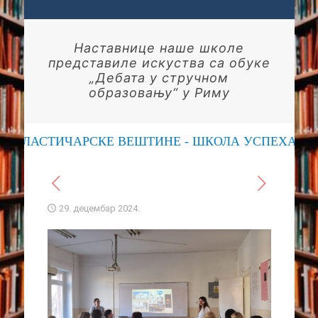
Наставнице наше школе
представиле искуства са обуке
„Дебата у стручном
образовању“ у Риму
АСТИЧАРСКЕ ВЕШТИНЕ - ШКОЛА УСПЕХА
29. децембар 2024.