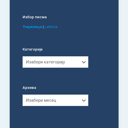
Избор писма
Ћирилица
|
Latinica
Категорије
Категорије
Архива
Архива