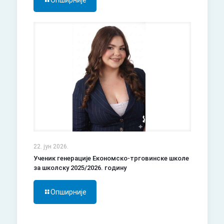
Опширније
22. јун 2026.
Ученик генерације Економско-трговинске школе
за школску 2025/2026. годину
Опширније