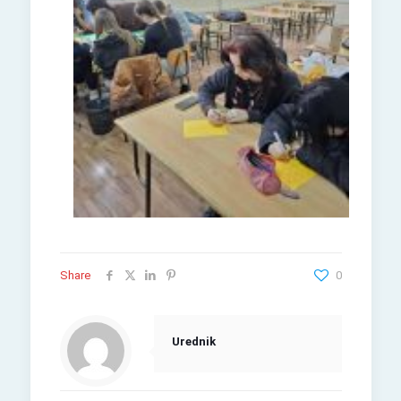
Share
0
Urednik