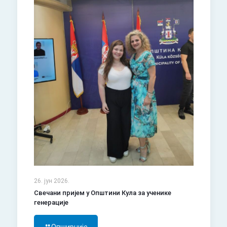
26. јун 2026.
Свечани пријем у Општини Кула за ученике
генерације