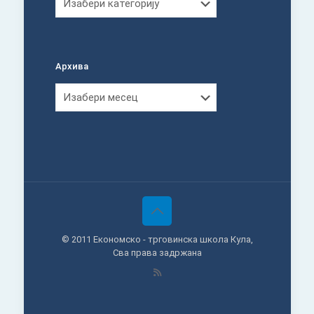
Архива
Архива
© 2011 Економско - трговинска школа Кула,
Сва права задржана