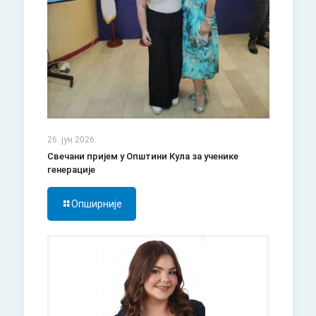
26. јун 2026.
Свечани пријем у Општини Кула за ученике
генерације
Опширније