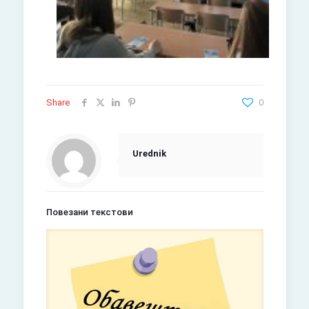
Share
0
Urednik
Повезани текстови