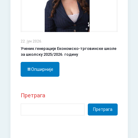
22. јун 2026.
Ученик генерације Економско-трговинске школе
за школску 2025/2026. годину
Опширније
Претрага
Претрага