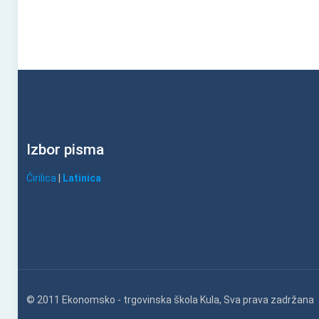
Izbor pisma
Ćirilica
|
Latinica
© 2011 Ekonomsko - trgovinska škola Kula, Sva prava zadržana