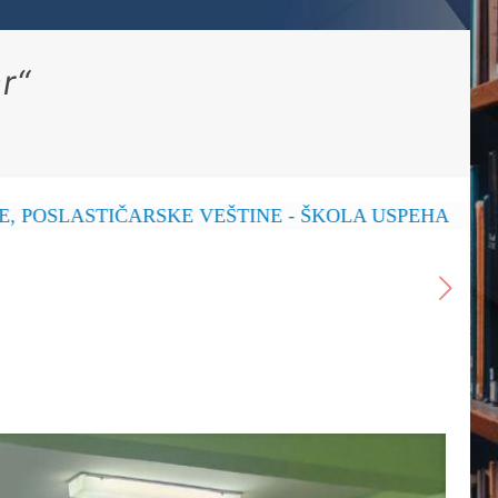
r“
STIČARSKE VEŠTINE - ŠKOLA USPEHA