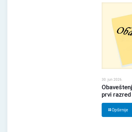
30. jun 2026.
Obaveštenj
prvi razred
Opširnije