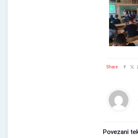
Share
Povezani te