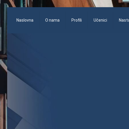
Naslovna
O nama
Profili
Učenici
Nasta