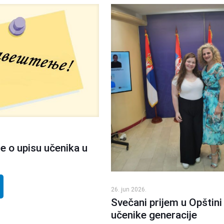
e o upisu učenika u
26. jun 2026.
Svečani prijem u Opštini
učenike generacije