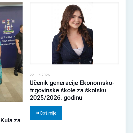
22. jun 2026.
Učenik generacije Ekonomsko-
trgovinske škole za školsku
2025/2026. godinu
Opširnije
 Kula za