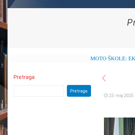
P
MOTO ŠKOLE: EKONOMSKA
Pretraga
Pretraga
23. maj 2025.