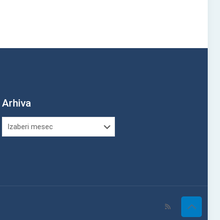
Arhiva
Arhiva