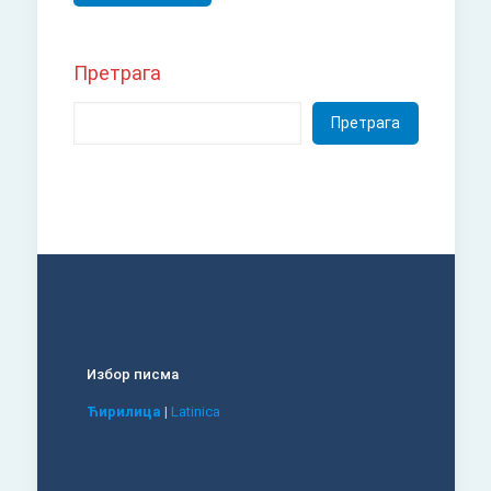
Претрага
Претрага
Избор писма
Ћирилица
|
Latinica