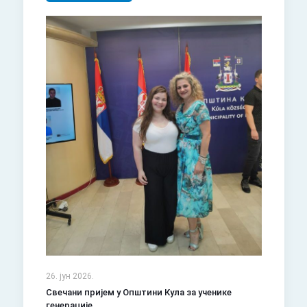
26. јун 2026.
Свечани пријем у Општини Кула за ученике
генерације