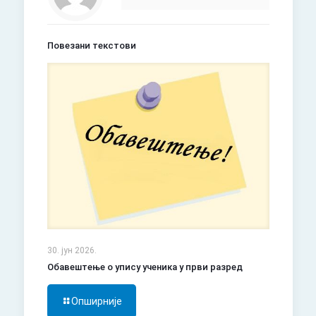
Повезани текстови
30. јун 2026.
Обавештење о упису ученика у први разред
Опширније