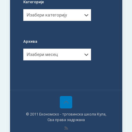
Категорије
Категорије
Архива
Архива
© 2011 Економско - трговинска школа Кула,
Сва права задржана