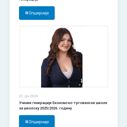
Опширније
22. јун 2026.
Ученик генерације Економско-трговинске школе
за школску 2025/2026. годину
Опширније