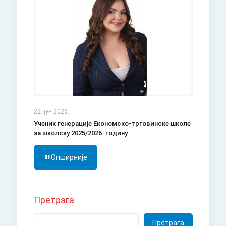
22. јун 2026.
Ученик генерације Економско-трговинске школе
за школску 2025/2026. годину
Опширније
Претрага
Претрага