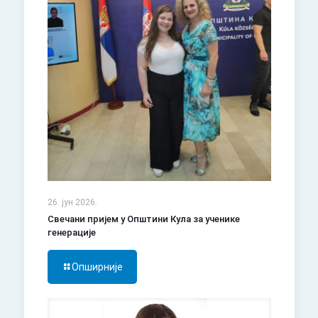
26. јун 2026.
Свечани пријем у Општини Кула за ученике
генерације
Опширније