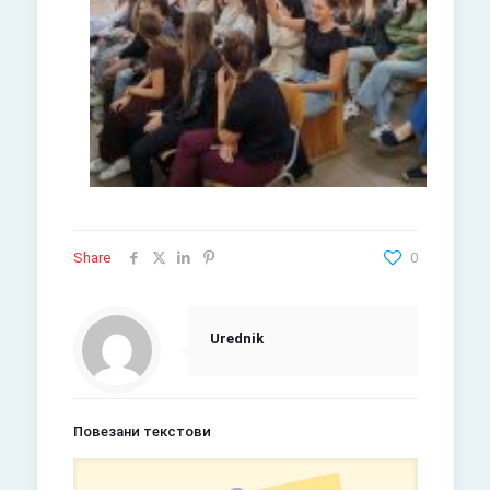
Share
0
Urednik
Повезани текстови