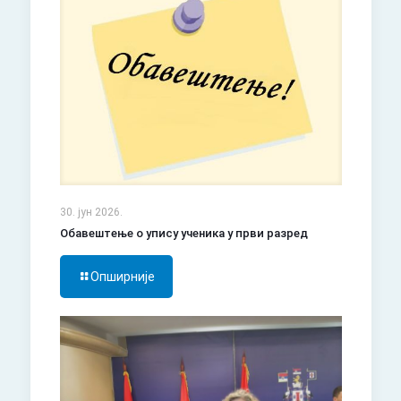
30. јун 2026.
Обавештење о упису ученика у први разред
Опширније