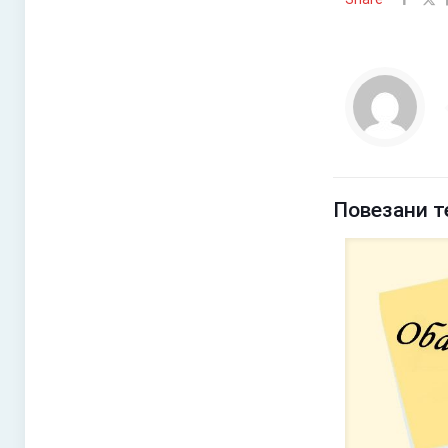
Повезани т