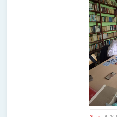
Share