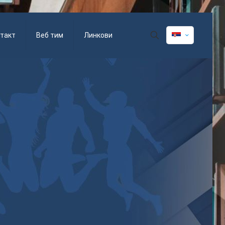
такт
Веб тим
Линкови