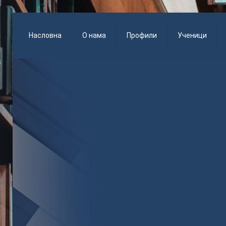
Насловна
О нама
Профили
Ученици