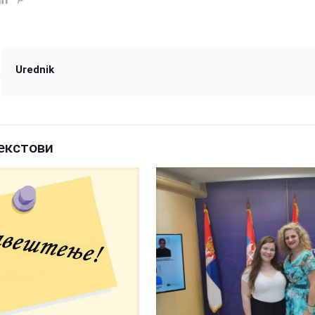
Urednik
екстови