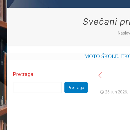
Svečani pr
Naslo
MOTO ŠKOLE: EKONOMSKA 
Pretraga
Pretraga
26. jun 2026.