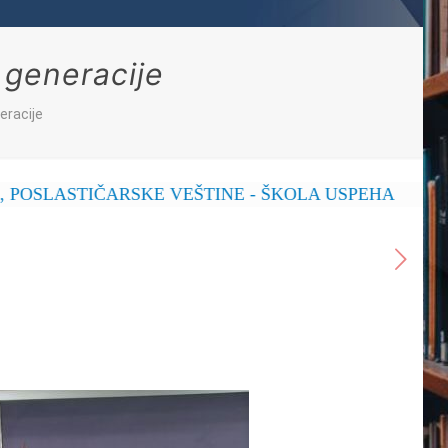
 generacije
eracije
IČARSKE VEŠTINE - ŠKOLA USPEHA