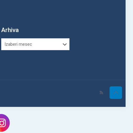
Arhiva
Arhiva