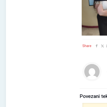
Share
Povezani te