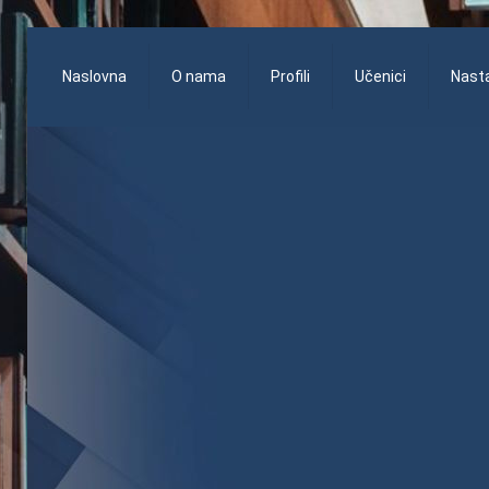
Naslovna
O nama
Profili
Učenici
Nasta