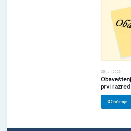
30. jun 2026.
Obaveštenj
prvi razred
Opširnije