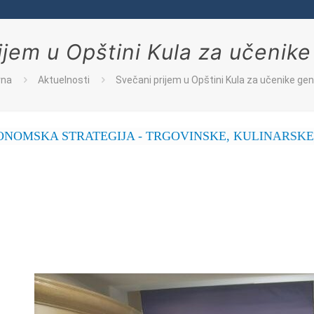
ijem u Opštini Kula za učenike
vna
Aktuelnosti
Svečani prijem u Opštini Kula za učenike gen
STRATEGIJA - TRGOVINSKE, KULINARSKE, POSLAST