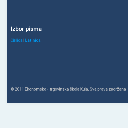
Izbor pisma
Ćirilica
|
Latinica
© 2011 Ekonomsko - trgovinska škola Kula, Sva prava zadržana