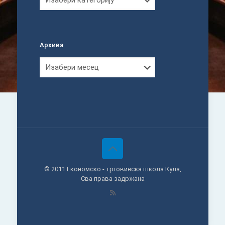
Архива
Архива
© 2011 Економско - трговинска школа Кула,
Сва права задржана