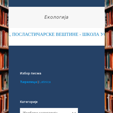
Екологија
РСКЕ, ПОСЛАСТИЧАРСКЕ ВЕШТИНЕ - ШКОЛА УСПЕ
Избор писма
Ћирилица
|
Latinica
Категорије
Категорије