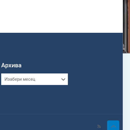
Архива
Архива