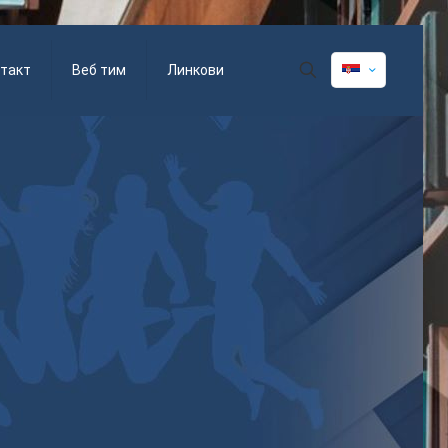
такт
Веб тим
Линкови