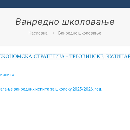
Ванредно школовање
Насловна
Ванредно школовање
ОНОМСКА СТРАТЕГИЈА - ТРГОВИНСКЕ, КУЛИНАРС
 испита
и
лагање ванредних испита за школску 2025/2026. год.