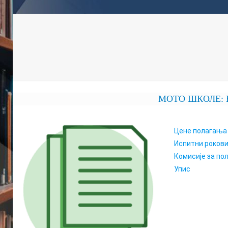
МОТО ШКОЛЕ: ЕК
Цене полагања
Испитни роков
Комисије за по
Упис