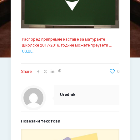
Распоред припремне наставе за матуранте
школске 2017/2018. године можете преузети …
ОВДЕ
.
Share
0
Urednik
Повезани текстови