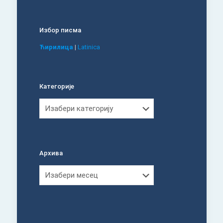
Избор писма
Ћирилица
|
Latinica
Категорије
Категорије
Архива
Архива