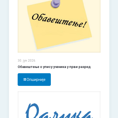
30. јун 2026.
Обавештење о упису ученика у први разред
Опширније