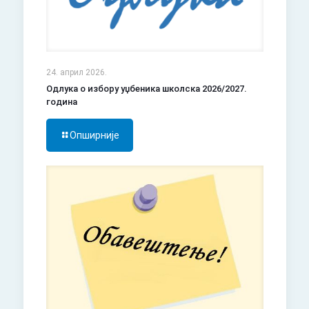
24. април 2026.
Одлука о избору уџбеника школска 2026/2027.
година
Опширније