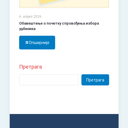
6. април 2026.
Обавештење о почетку спровођења избора
уџбеника
Опширније
Претрага
Претрага