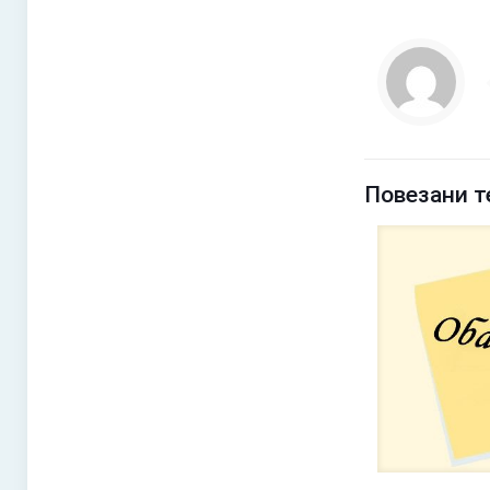
Повезани т