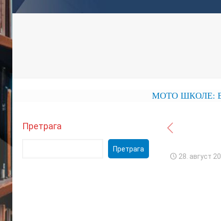
МОТО ШКОЛЕ: ЕКОНО
Претрага
Претрага
28. август 20