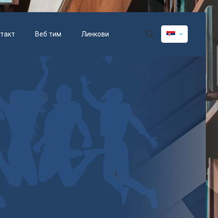
такт
Веб тим
Линкови