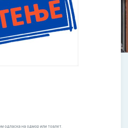
ом одласка на одмор или тоалет.