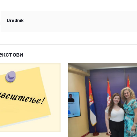
Urednik
екстови