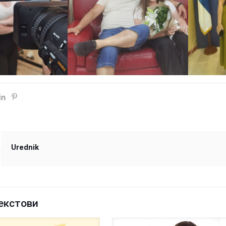
Urednik
екстови