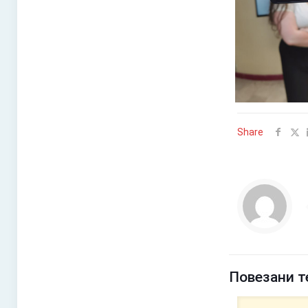
Share
Повезани т