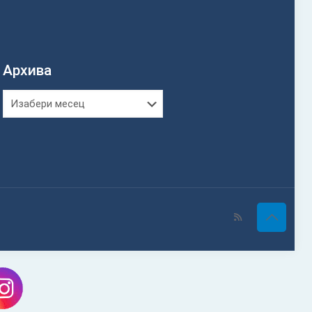
Архива
Архива