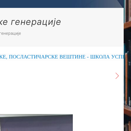
ке генерације
 генерације
ЛАСТИЧАРСКЕ ВЕШТИНЕ - ШКОЛА УСПЕХА