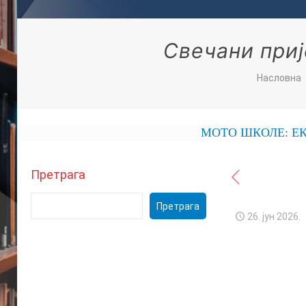
Свечани приј
Насловна
МОТО ШКОЛЕ: ЕКОНОМСКА 
Претрага
Претрага
26. јун 2026.