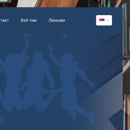
такт
Веб тим
Линкови