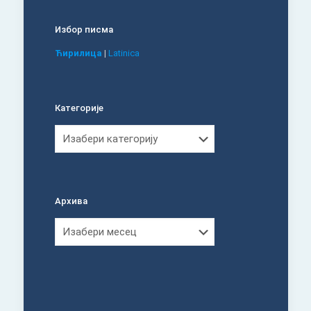
Избор писма
Ћирилица
|
Latinica
Категорије
Категорије
Архива
Архива