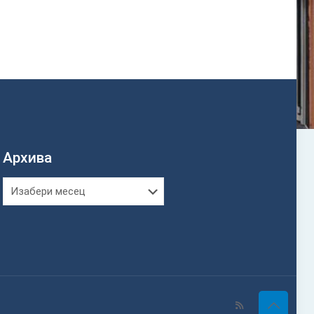
Архива
Архива