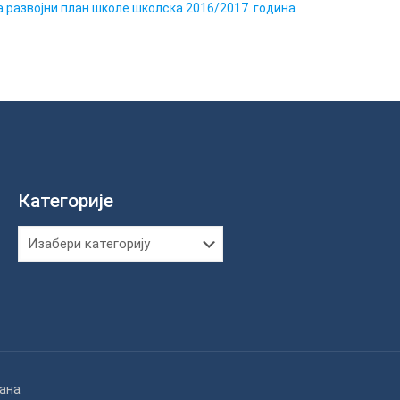
а развојни план школе школска 2016/2017. година
Категорије
Категорије
жана