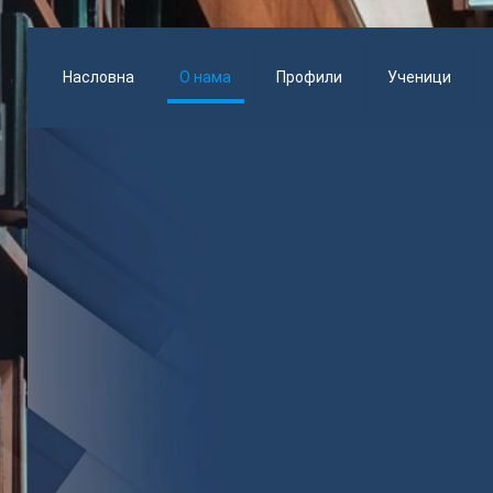
Насловна
О нама
Профили
Ученици