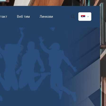
такт
Веб тим
Линкови