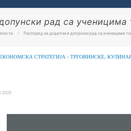
 допунски рад са ученицима 
лности
Распоред за додатни и допунски рад са ученицима то
ОМСКА СТРАТЕГИЈА - ТРГОВИНСКЕ, КУЛИНАРСКЕ
 2020.