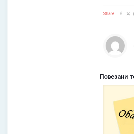
Share
Повезани т