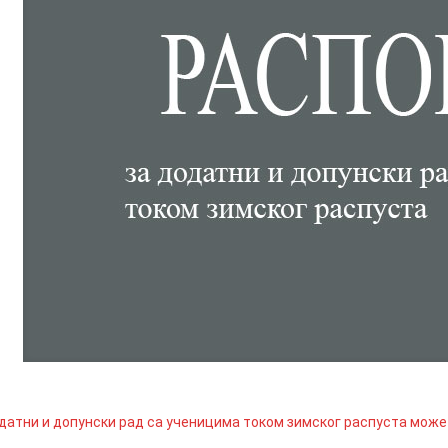
датни и допунски рад са ученицима током зимског распуста може