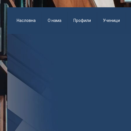
Насловна
О нама
Профили
Ученици