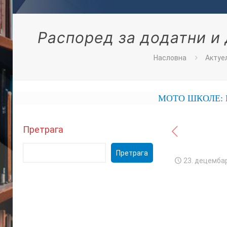
Распоред за додатни и
Насловна
Актуе
МОТО ШКОЛЕ: ЕКОН
Претрага
Претрага
23. децембар