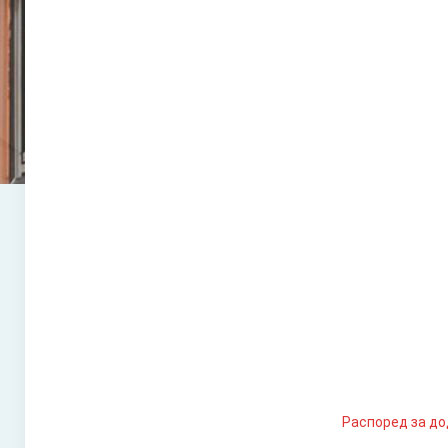
Распоред за до