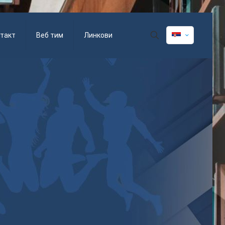
такт
Веб тим
Линкови