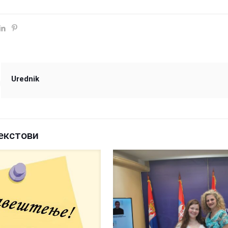
Urednik
екстови