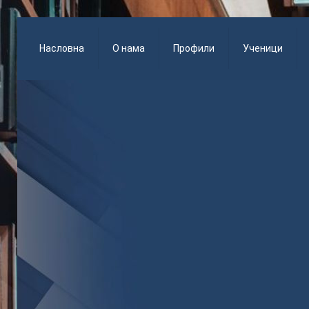
Насловна
О нама
Профили
Ученици