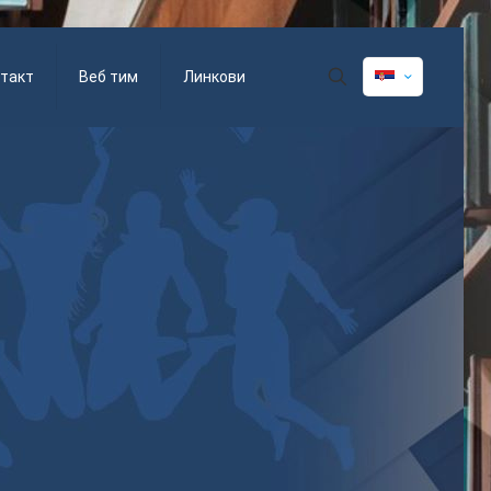
такт
Веб тим
Линкови