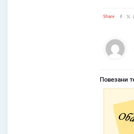
Share
Повезани т